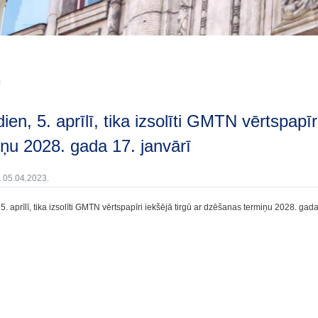
i
iņu 2028. gada 17. janvārī
: 05.04.2023.
5. aprīlī, tika izsolīti GMTN vērtspapīri iekšējā tirgū ar dzēšanas termiņu 2028. gada