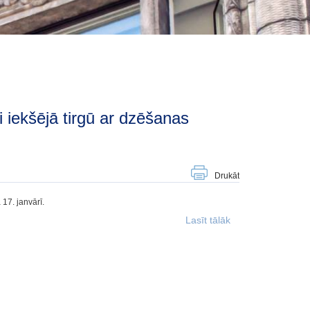
Drukāt
 17. janvārī.
Lasīt tālāk