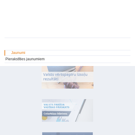
Jaunumi
Pierakstīties jaunumiem