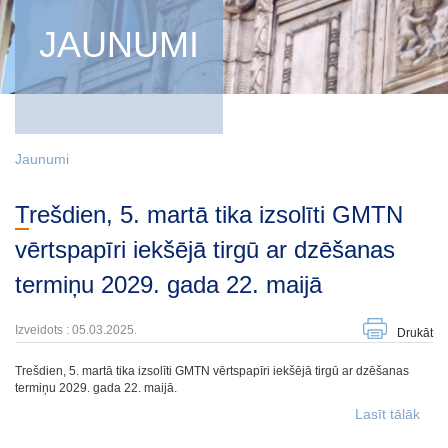
JAUNUMI
Jaunumi
Trešdien, 5. martā tika izsolīti GMTN
vērtspapīri iekšējā tirgū ar dzēšanas
termiņu 2029. gada 22. maijā
Izveidots : 05.03.2025.
Drukāt
Trešdien, 5. martā tika izsolīti GMTN vērtspapīri iekšējā tirgū ar dzēšanas
termiņu 2029. gada 22. maijā.
Lasīt tālāk