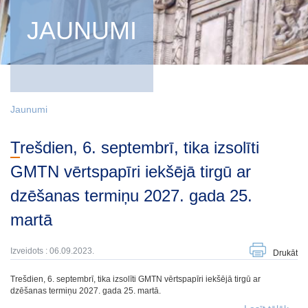
JAUNUMI
Jaunumi
Trešdien, 6. septembrī, tika izsolīti
GMTN vērtspapīri iekšējā tirgū ar
dzēšanas termiņu 2027. gada 25.
martā
Izveidots : 06.09.2023.
Drukāt
Trešdien, 6. septembrī, tika izsolīti GMTN vērtspapīri iekšējā tirgū ar
dzēšanas termiņu 2027. gada 25. martā.