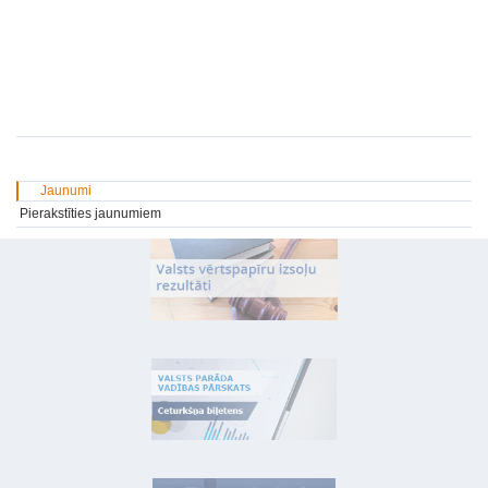
Jaunumi
Pierakstīties jaunumiem