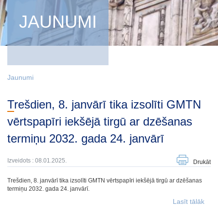
JAUNUMI
Jaunumi
Trešdien, 8. janvārī tika izsolīti GMTN
vērtspapīri iekšējā tirgū ar dzēšanas
termiņu 2032. gada 24. janvārī
Izveidots : 08.01.2025.
Drukāt
Trešdien, 8. janvārī tika izsolīti GMTN vērtspapīri iekšējā tirgū ar dzēšanas
termiņu 2032. gada 24. janvārī.
Lasīt tālāk