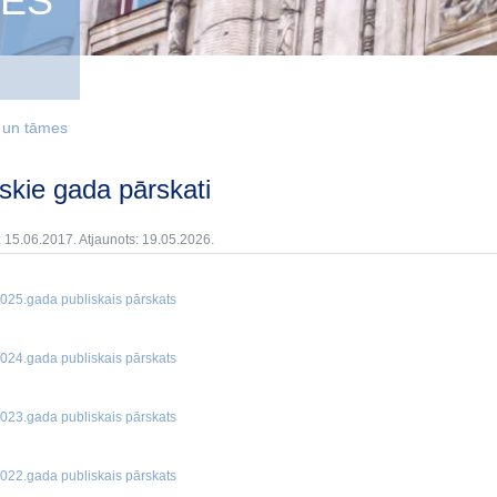
MES
i un tāmes
liskie gada pārskati
: 15.06.2017. Atjaunots: 19.05.2026.
025.gada publiskais pārskats
024.gada publiskais pārskats
023.gada publiskais pārskats
022.gada publiskais pārskats