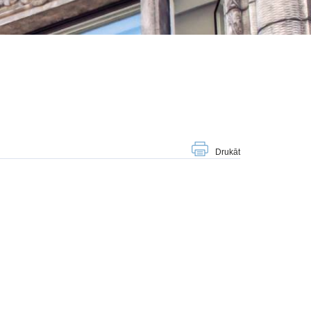
Drukāt