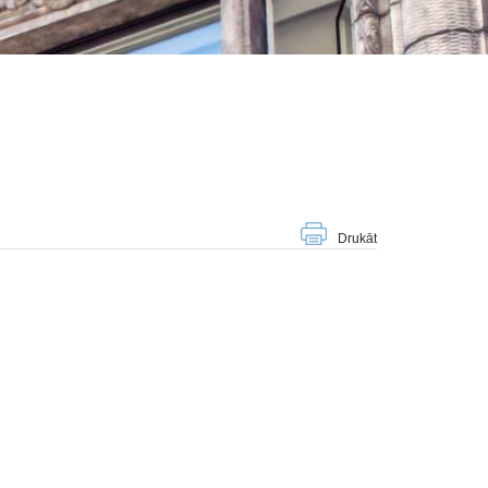
Drukāt