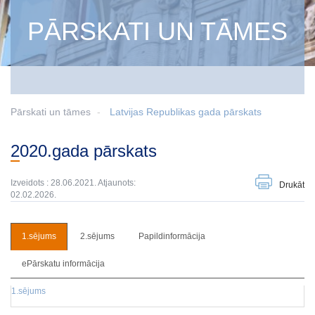
PĀRSKATI UN TĀMES
Pārskati un tāmes
Latvijas Republikas gada pārskats
2020.gada pārskats
Izveidots : 28.06.2021. Atjaunots:
Drukāt
02.02.2026.
1.sējums
2.sējums
Papildinformācija
ePārskatu informācija
1.sējums