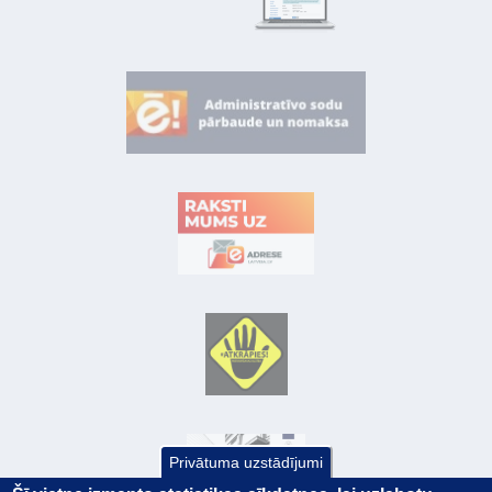
Privātuma uzstādījumi