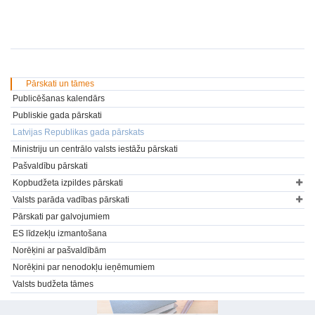
Pārskati un tāmes
Publicēšanas kalendārs
Publiskie gada pārskati
Latvijas Republikas gada pārskats
Ministriju un centrālo valsts iestāžu pārskati
Pašvaldību pārskati
Kopbudžeta izpildes pārskati
Valsts parāda vadības pārskati
Pārskati par galvojumiem
ES līdzekļu izmantošana
Norēķini ar pašvaldībām
Norēķini par nenodokļu ieņēmumiem
Valsts budžeta tāmes