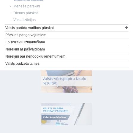
Mēneša pārskati
Dienas pārskati
Vizualizācijas
Valsts parāda vadības pārskati
Pārskati par galvojumiem
ES līdzekļu izmantošana
Norēķini ar pašvaldībām
Norēķini par nenodokļu ieņēmumiem
Valsts budžeta tāmes