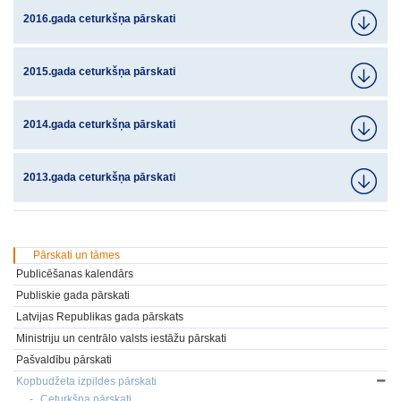
2016.gada ceturkšņa pārskati
2015.gada ceturkšņa pārskati
2014.gada ceturkšņa pārskati
2013.gada ceturkšņa pārskati
Pārskati un tāmes
Publicēšanas kalendārs
Publiskie gada pārskati
Latvijas Republikas gada pārskats
Ministriju un centrālo valsts iestāžu pārskati
Pašvaldību pārskati
Kopbudžeta izpildes pārskati
Ceturkšņa pārskati