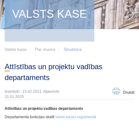
VALSTS KASE
Valsts kase
Par mums
Struktūra
Attīstības un projektu vadības
departaments
Izveidots : 15.02.2021. Atjaunots:
Drukāt
31.01.2025.
Attīstības un projektu vadības departaments
Departamenta funkcijas skatīt
Valsts kases reglamentā