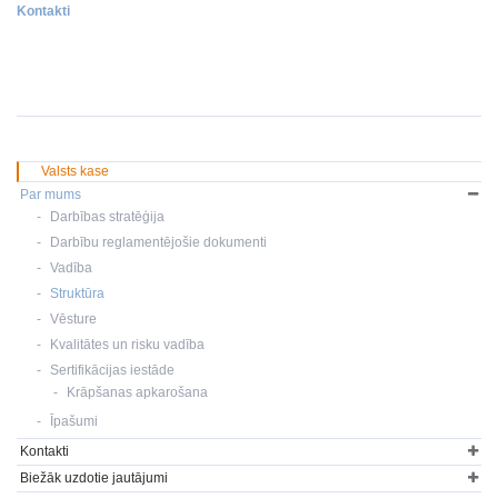
Kontakti
Valsts kase
Par mums
Darbības stratēģija
Darbību reglamentējošie dokumenti
Vadība
Struktūra
Vēsture
Kvalitātes un risku vadība
Sertifikācijas iestāde
Krāpšanas apkarošana
Īpašumi
Kontakti
Biežāk uzdotie jautājumi