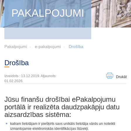
PAKALPOJUMI
Pakalpojumi
e-pakalpojumi
Drošība
Drošība
Izveidots : 13.12.2019. Atjaunots:
Drukāt
01.02.2026.
Jūsu finanšu drošībai ePakalpojumu
portālā ir realizēta daudzpakāpju datu
aizsardzības sistēma:
katram lietotājam ir piešķirts savs unikāls lietotāja vārds un noteikti
izmantojamie elektroniskās identifikācijas līdzekļi.