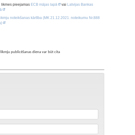
 likmju publicēšanas diena var būt cita