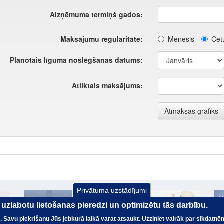
Privātuma uzstādījumi
ai uzlabotu lietošanas pieredzi un optimizētu tās darbību.
nai. Savu piekrišanu Jūs jebkurā laikā varat atsaukt. Uzziniet vairāk par sīkdatnē