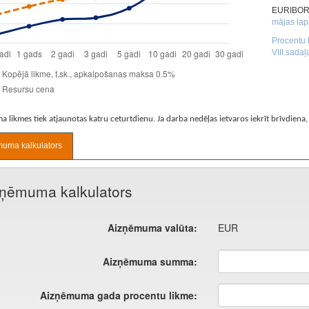
 likmes tiek atjaunotas katru ceturtdienu. Ja darba nedēļas ietvaros iekrīt brīvdiena,
uma kalkulators