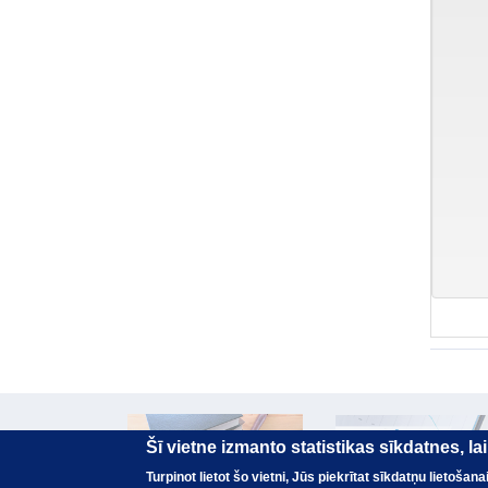
Šī vietne izmanto statistikas sīkdatnes, l
Turpinot lietot šo vietni, Jūs piekrītat sīkdatņu lietoša