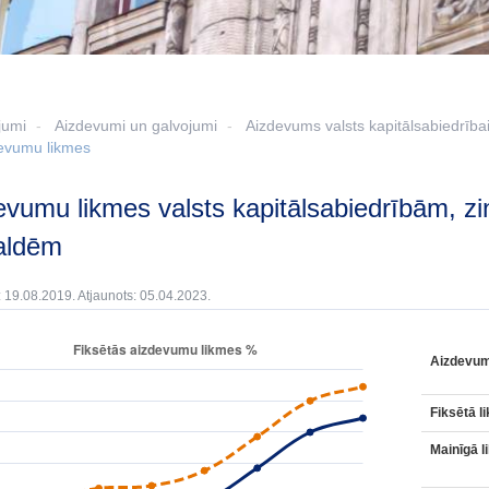
jumi
Aizdevumi un galvojumi
Aizdevums valsts kapitālsabiedrībai, 
evumu likmes
aldēm
: 19.08.2019. Atjaunots: 05.04.2023.