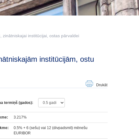
zinātniskajai institūcijai, ostas pārvaldei
Drukāt