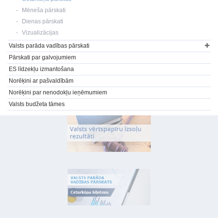
Mēneša pārskati
Dienas pārskati
Vizualizācijas
Valsts parāda vadības pārskati
Pārskati par galvojumiem
ES līdzekļu izmantošana
Norēķini ar pašvaldībām
Norēķini par nenodokļu ieņēmumiem
Valsts budžeta tāmes