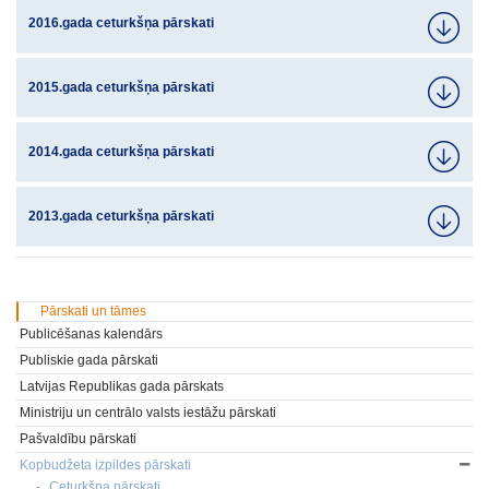
2016.gada ceturkšņa pārskati
2015.gada ceturkšņa pārskati
2014.gada ceturkšņa pārskati
2013.gada ceturkšņa pārskati
Pārskati un tāmes
Publicēšanas kalendārs
Publiskie gada pārskati
Latvijas Republikas gada pārskats
Ministriju un centrālo valsts iestāžu pārskati
Pašvaldību pārskati
Kopbudžeta izpildes pārskati
Ceturkšņa pārskati