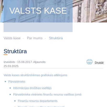
VALSTS KASE
Valsts kase
Par mums
Struktūra
Struktūra
Izveidots : 15.06.2017. Atjaunots:
Drukāt
25.03.2025.
Valsts kases struktūrshēmas grafiskais attēlojums
Pārvaldnieks
Informācijas drošības vadītājs
Pārvaldnieka vietnieks finanšu resursu vadības jomā
Finanšu resursu departaments